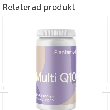
Relaterad produkt