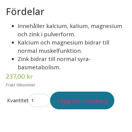
Fördelar
Innehåller kalcium, kalium, magnesium
och zink i pulverform.
Kalcium och magnesium bidrar till
normal muskelfunktion.
Zink bidrar till normal syra-
basmetabolism.
237,00
kr
Lägg till i varukorg
Kvantitet