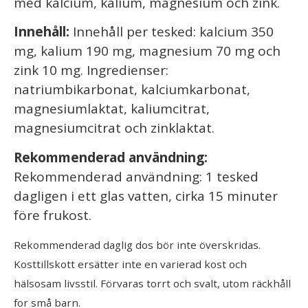
med kalcium, kalium, magnesium och zink.
Innehåll:
Innehåll per tesked: kalcium 350
mg, kalium 190 mg, magnesium 70 mg och
zink 10 mg. Ingredienser:
natriumbikarbonat, kalciumkarbonat,
magnesiumlaktat, kaliumcitrat,
magnesiumcitrat och zinklaktat.
Rekommenderad användning:
Rekommenderad användning: 1 tesked
dagligen i ett glas vatten, cirka 15 minuter
före frukost.
Rekommenderad daglig dos bör inte överskridas.
Kosttillskott ersätter inte en varierad kost och
hälsosam livsstil. Förvaras torrt och svalt, utom räckhåll
for små barn.