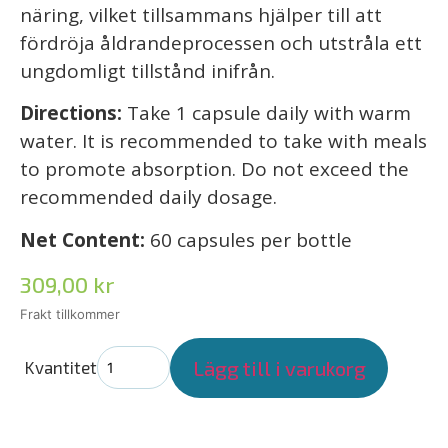
näring, vilket tillsammans hjälper till att
fördröja åldrandeprocessen och utstråla ett
ungdomligt tillstånd inifrån.
Directions:
Take 1 capsule daily with warm
water. It is recommended to take with meals
to promote absorption. Do not exceed the
recommended daily dosage.
Net Content:
60 capsules per bottle
309,00
kr
Lägg till i varukorg
Kvantitet