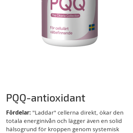
PQQ-antioxidant
Fördelar:
"Laddar" cellerna direkt, ökar den
totala energinivån och lägger även en solid
hälsogrund för kroppen genom systemisk