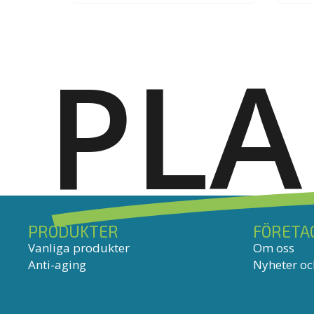
PL
PRODUKTER
FÖRETA
Vanliga produkter
Om oss
Anti-aging
Nyheter och