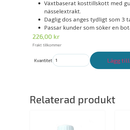
Växtbaserat kosttillskott med gul
nässelextrakt.
Daglig dos anges tydligt som 3 t
Passar kunder som söker en bota
226,00
kr
Lägg till
Kvantitet
Relaterad produkt