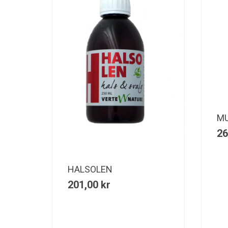
MU
26
HALSOLEN
201,00
kr