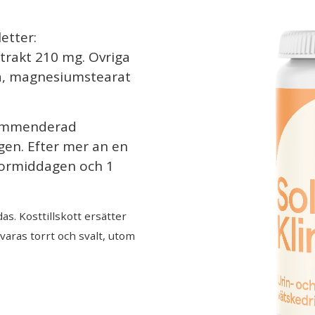
etter:
trakt 210 mg. Ovriga
osa, magnesiumstearat
mmenderad
gen. Efter mer an en
formiddagen och 1
s. Kosttillskott ersätter
rvaras torrt och svalt, utom