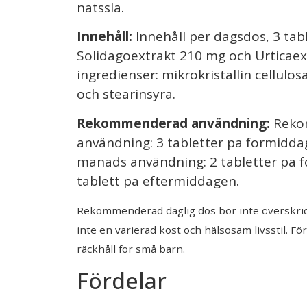
natssla.
Innehåll:
Innehåll per dagsdos, 3 tabl
Solidagoextrakt 210 mg och Urticaex
ingredienser: mikrokristallin cellul
och stearinsyra.
Rekommenderad användning:
Reko
användning: 3 tabletter pa formidda
manads användning: 2 tabletter pa 
tablett pa eftermiddagen.
Rekommenderad daglig dos bör inte överskrida
inte en varierad kost och hälsosam livsstil. Fö
räckhåll for små barn.
Fördelar