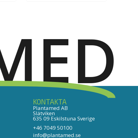
MED
KONTAKTA
Plantamed AB
Slätviken
635 09 Eskilstuna Sverige
+46 7049 50100
info@plantamed.se