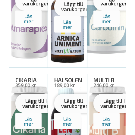
varukorgen
varukorgen
Lägg till i
varukorgen
Läs
Läs
mer
mer
Läs
mer
CIKARIA
HALSOLEN
MULTI B
359,00 kr
189,00 kr
30,00 USD
Lägg till i
Lägg till i
Lägg till i
varukorgen
varukorgen
varukorgen
Läs
Läs
Läs
mer
mer
mer