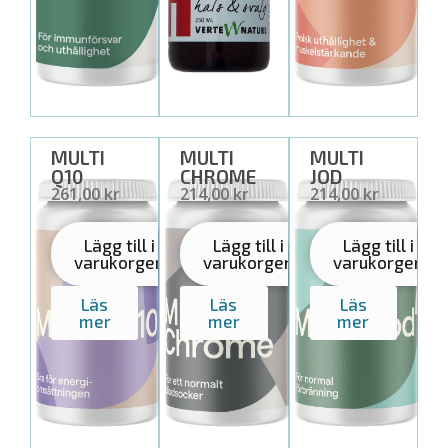
MULTI
MULTI
MULTI
Q10
CHROME
JOD
35,00 USD
25,00 USD
25,00 USD
Lägg till i
Lägg till i
Lägg till i
varukorgen
varukorgen
varukorgen
Läs
Läs
Läs
mer
mer
mer