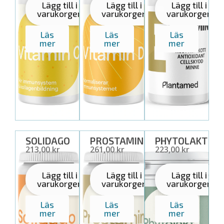
Lägg till i
Lägg till i
Lägg till i
varukorgen
varukorgen
varukorgen
Läs
Läs
Läs
mer
mer
mer
SOLIDAGO
PROSTAMIN
PHYTOLAKT
25,00 USD
30,00 USD
25,00 USD
Lägg till i
Lägg till i
Lägg till i
varukorgen
varukorgen
varukorgen
Läs
Läs
Läs
mer
mer
mer