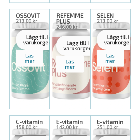
OSSOVIT
REFEMME
SELEN
25,00 USD
25,00 USD
PLUS
30,00 USD
Lägg till i
Lägg till i
varukorgen
varukorgen
Lägg till i
varukorgen
Läs
Läs
mer
mer
Läs
mer
C-vitamin
E-vitamin
E-vitamin
20,00 USD
20,00 USD
30,00 USD